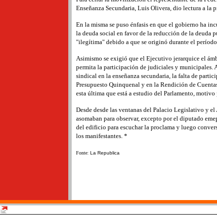
Enseñanza Secundaria, Luis Olivera, dio lectura a la p
En la misma se puso énfasis en que el gobierno ha in
la deuda social en favor de la reducción de la deuda 
"ilegítima" debido a que se originó durante el período 
Asimismo se exigió que el Ejecutivo jerarquice el ám
permita la participación de judiciales y municipales
sindical en la enseñanza secundaria, la falta de partic
Presupuesto Quinquenal y en la Rendición de Cuentas
esta última que está a estudio del Parlamento, motivo po
Desde desde las ventanas del Palacio Legislativo y el 
asomaban para observar, excepto por el diputado emep
del edificio para escuchar la proclama y luego conver
los manifestantes. *
Fonte:
La Republica