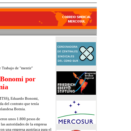
de Trabajo de "mentir"
 Bonomi por
nia
 (MTSS), Eduardo Bonomi,
ida del contrato que tenía
nlandesa Botnia.
ieron unos 1.800 pesos de
 las autoridades de la empresa
con una empresa austríaca para el