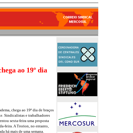
hega ao 19º dia
adema, chega ao 19º dia de braços
e. Sindicalistas e trabalhadores
entou sexta-feira uma proposta
da-feira. A Trorion, no entanto,
ziada há mais de uma semana.