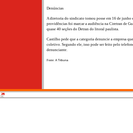
Denúncias
A diretoria do sindicato tomou posse em 16 de junho 
providências foi marcar a audiência na Ciretran de G
quase 40 seções do Detran do litoral paulista.
Castilho pede que a categoria denuncie a empresa que
coletivo. Segundo ele, isso pode ser feito pelo telef
denunciante.
Fonte:
A Tribuna