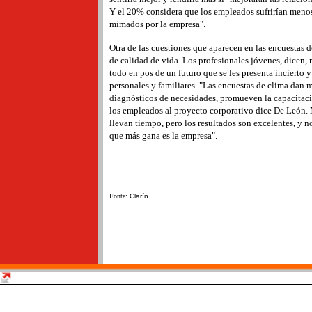
Y el 20% considera que los empleados sufrirían menos 
mimados por la empresa".
Otra de las cuestiones que aparecen en las encuestas 
de calidad de vida. Los profesionales jóvenes, dicen, 
todo en pos de un futuro que se les presenta incierto
personales y familiares. "Las encuestas de clima dan m
diagnósticos de necesidades, promueven la capacitació
los empleados al proyecto corporativo dice De León. 
llevan tiempo, pero los resultados son excelentes, y no
que más gana es la empresa".
Fonte:
Clarín