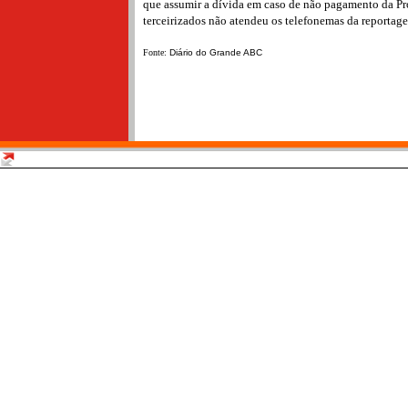
que assumir a dívida em caso de não pagamento da Pro
terceirizados não atendeu os telefonemas da reportag
Fonte:
Diário do Grande ABC