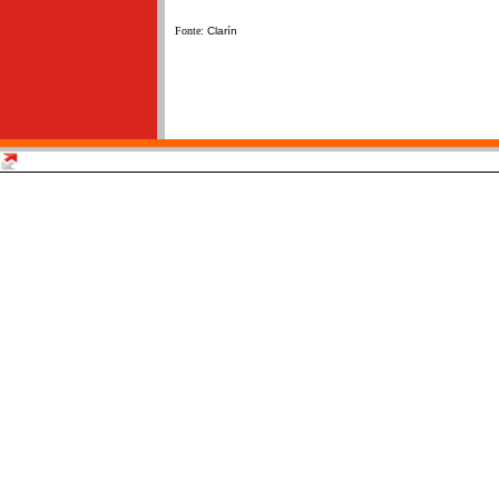
Fonte:
Clarín