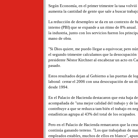
Según Economía, en el primer trimestre la tasa volvió 
aumenta la cantidad de gente que sale a buscar trabaj
La reducción de desempleo se da en un contexto de f
interno (PBI) que se expande a un ritmo de 8% anual. 
la industria, junto con los servicios fueron los princi
mano de obra.
"Si Dios quiere, me puedo llegar a equivocar, pero n
el segundo trimestre calculamos que la desocupación v
presidente Néstor Kirchner al encabezar un acto en Ca
pasado.
Estos resultados dejan al Gobierno a las puertas de lo
laboral: cerrar el 2006 con una desocupación de un dí
desde 1994.
En el Palacio de Hacienda destacaron que esta baja d
acompañada de "una mejor calidad del trabajo y de la
contribuye a que se reduzca tam bién el trabajo en neg
estadísticas agrupa al 43% del total de los ocupados.
Pero en el Palacio de Hacienda remarcaron que la crea
continúa ganando terreno. "Los que trabajaban de mane
empleados estables, muchos de ellos en blanco", apun