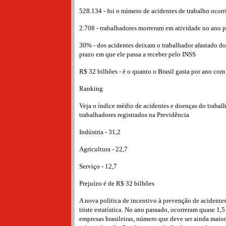
528.134 - foi o número de acidentes de trabalho ocorr
2.708 - trabalhadores morreram em atividade no ano 
30% - dos acidentes deixam o trabalhador afastado do 
prazo em que ele passa a receber pelo INSS
R$ 32 bilhões - é o quanto o Brasil gasta por ano com
Ranking
Veja o índice médio de acidentes e doenças do trabal
trabalhadores registrados na Previdência
Indústria - 31,2
Agricultura - 22,7
Serviço - 12,7
Prejuízo é de R$ 32 bilhões
A nova política de incentivo à prevenção de acidente
triste estatística. No ano passado, ocorreram quase 1,5
empresas brasileiras, número que deve ser ainda maior