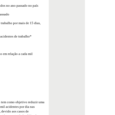
idos no ano passado no país
passado
trabalho por mais de 15 dias,
 acidentes de trabalho*
ho em relação a cada mil
s tem como objetivo reduzir uma
 mil acidentes por dia nas
, devido aos casos de