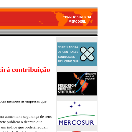
irá contribuição
uotas menores às empresas que
ara aumentar a segurança de seus
mete publicar o decreto que
, um índice que poderá reduzir