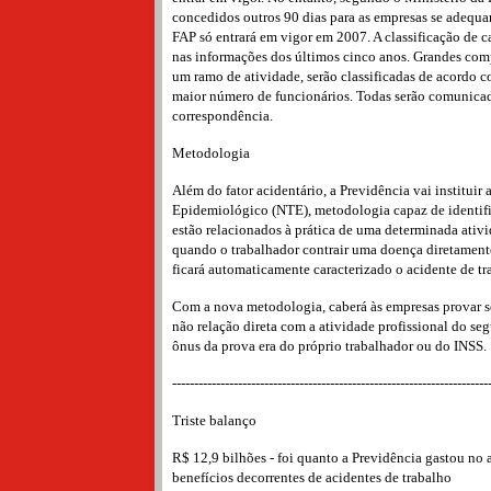
concedidos outros 90 dias para as empresas se adequa
FAP só entrará em vigor em 2007. A classificação de c
nas informações dos últimos cinco anos. Grandes com
um ramo de atividade, serão classificadas de acordo c
maior número de funcionários. Todas serão comunicad
correspondência.
Metodologia
Além do fator acidentário, a Previdência vai instituir
Epidemiológico (NTE), metodologia capaz de identifi
estão relacionados à prática de uma determinada ativi
quando o trabalhador contrair uma doença diretament
ficará automaticamente caracterizado o acidente de tr
Com a nova metodologia, caberá às empresas provar s
não relação direta com a atividade profissional do seg
ônus da prova era do próprio trabalhador ou do INSS.
------------------------------------------------------------------------
Triste balanço
R$ 12,9 bilhões - foi quanto a Previdência gastou n
benefícios decorrentes de acidentes de trabalho