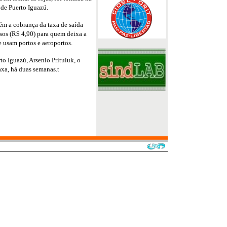
 de Puerto Iguazú.
m a cobrança da taxa de saída
esos (R$ 4,90) para quem deixa a
e usam portos e aeroportos.
o Iguazú, Arsenio Prituluk, o
xa, há duas semanas.t