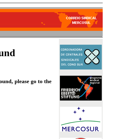
ound
ound, please go to the