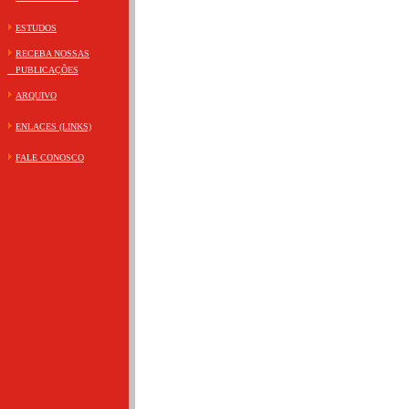
ESTUDOS
RECEBA NOSSAS
PUBLICAÇÕES
ARQUIVO
ENLACES (LINKS)
FALE CONOSCO