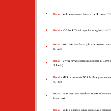
Brasil
- Volkswagen propõe dispensa em 11 etapas
(12/0
Brasil
- VW abre PDV e diz que fica na região
(12/09/20
Brasil
- MST freia invasões no país para favorecer camp
S.Paulo)
Brasil
- VW faz nova proposta para demissão de 3.600 f
S.Paulo)
Brasil
- Médicos peritos do INSS decidem greve nesta 
S.Paulo)
Brasil
- Volks acena com benefícios em demissão volunt
Imprensa)
Brasil
- Volks e sindicato fecham acordo para a demissã